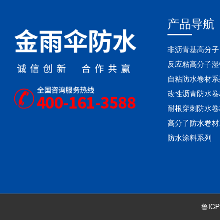
产品导航
非沥青基高分子
反应粘高分子湿
自粘防水卷材系
改性沥青防水卷
耐根穿刺防水卷
高分子防水卷材
防水涂料系列
鲁ICP