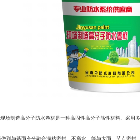
：
S现场制造高分子防水卷材是一种高固性高分子筋性材料。采用
能做到与基面充分融合满粘密封，不窜水、能与大面、节点密封