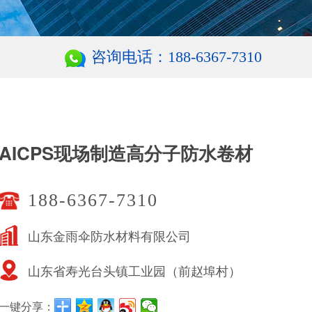
咨询电话：188-6367-7310
AICPS现场制造高分子防水卷材
188-6367-7310
山东金雨伞防水材料有限公司
山东省寿光台头镇工业园（前赵埠村）
一键分享：