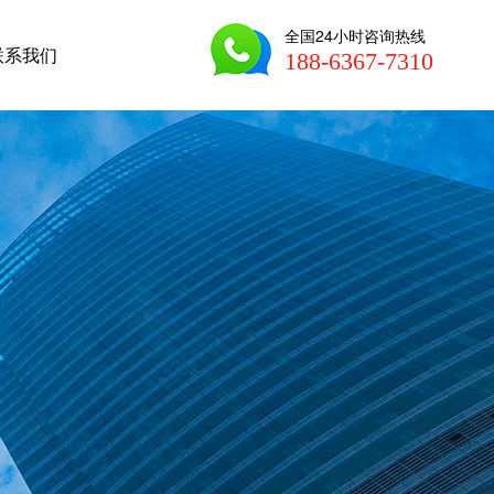
全国24小时咨询热线
联系我们
188-6367-7310