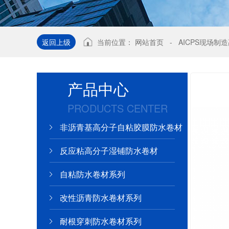
返回上级
当前位置：
网站首页
-
AICPS现场制
产品中心
PRODUCTS CENTER
非沥青基高分子自粘胶膜防水卷材
反应粘高分子湿铺防水卷材
自粘防水卷材系列
改性沥青防水卷材系列
耐根穿刺防水卷材系列