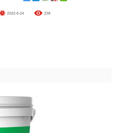
2022-6-24
238