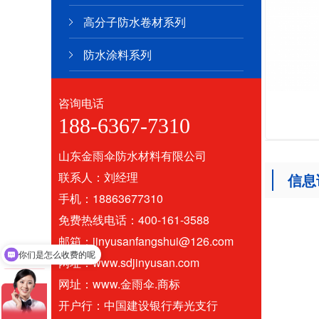
高分子防水卷材系列
防水涂料系列
咨询电话
188-6367-7310
山东金雨伞防水材料有限公司
联系人：刘经理
信息
手机：18863677310
免费热线电话：400-161-3588
邮箱：jinyusanfangshui@126.com
你们是怎么收费的呢
网址：www.sdjinyusan.com
网址：www.金雨伞.商标
开户行：中国建设银行寿光支行