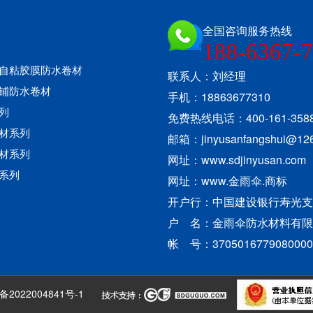
全国咨询服务热线
188-6367-
自粘胶膜防水卷材
联系人：刘经理
铺防水卷材
手机：18863677310
列
免费热线电话：400-161-358
材系列
邮箱：jinyusanfangshui@1
材系列
网址：www.sdjinyusan.com
系列
网址：www.金雨伞.商标
开户行：中国建设银行寿光
户 名：金雨伞防水材料有限
帐 号：3705016779080000
备2022004841号-1