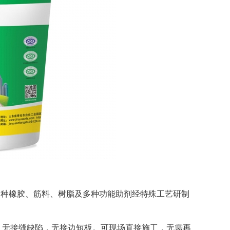
多种橡胶、筋料、树脂及多种功能助剂经特殊工艺研制
，无接缝缺陷，无接边短板。可现场直接施工，无需再