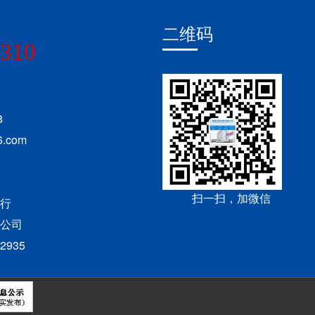
二维码
7310
8
26.com
扫一扫，加微信
支行
公司
2935