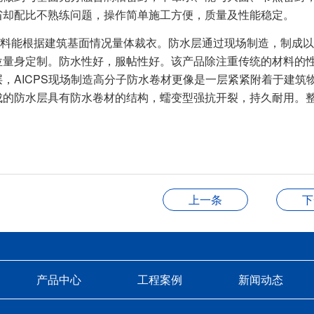
省却配比不熟练问题，操作简单施工方便，质量及性能稳定。
能根据建筑基面情况量体裁衣。防水层通过现场制造，制成以
位量身定制。防水性好，服帖性好。该产品除注重传统的材料的
，AICPS现场制造高分子防水卷材更像是一层紧紧附着于建筑
成的防水层具有防水卷材的结构，蠕变型强抗开裂，持久耐用。
上一条
下
产品中心
工程案例
新闻动态