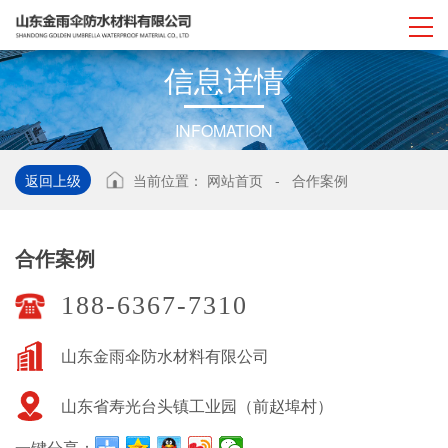
信
息
详
情
INFOMATION
返回上级
当前位置：
网站首页
-
合作案例
合作案例
188-6367-7310
山东金雨伞防水材料有限公司
山东省寿光台头镇工业园（前赵埠村）
一键分享：