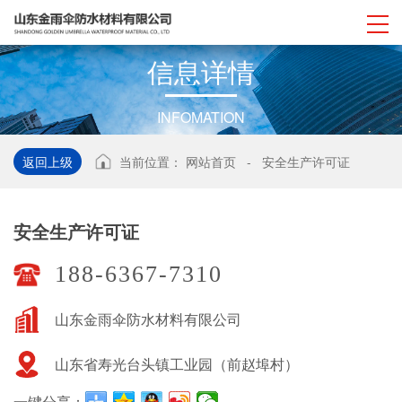
信
息
详
情
INFOMATION
返回上级
当前位置：
网站首页
-
安全生产许可证
安全生产许可证
188-6367-7310
山东金雨伞防水材料有限公司
山东省寿光台头镇工业园（前赵埠村）
一键分享：